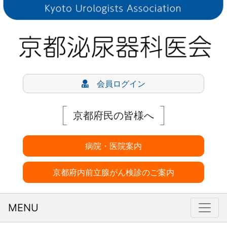
会員ログイン
京都府民の皆様へ
病院・医院案内
京都府内前立腺がん検診のご案内
MENU