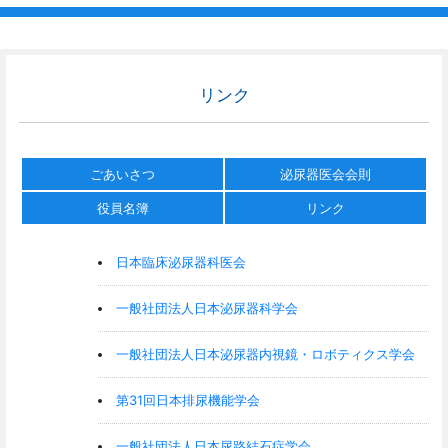
リンク
ごあいさつ
泌尿器医会会則
役員名簿
リンク
日本臨床泌尿器科医会
一般社団法人日本泌尿器科学会
一般社団法人日本泌尿器内視鏡・ロボティクス学会
第31回日本排尿機能学会
一般社団法人日本尿路結石症学会