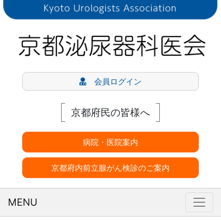
会員ログイン
京都府民の皆様へ
病院・医院案内
京都府内前立腺がん検診のご案内
MENU