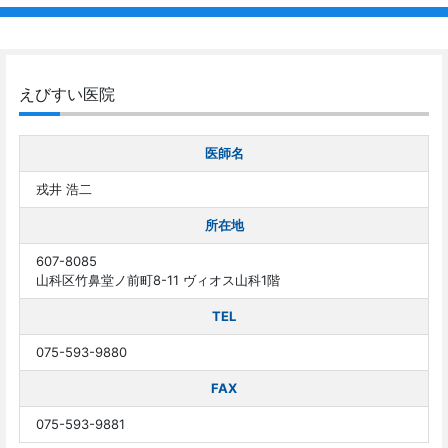
えびすい医院
医師名
戎井 浩二
所在地
607-8085
山科区竹鼻堂ノ前町8-11 ヴィオス山科1階
TEL
075-593-9880
FAX
075-593-9881