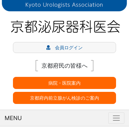
会員ログイン
京都府民の皆様へ
病院・医院案内
京都府内前立腺がん検診のご案内
MENU