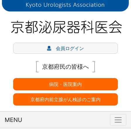
会員ログイン
京都府民の皆様へ
病院・医院案内
京都府内前立腺がん検診のご案内
MENU