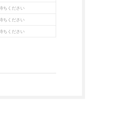
待ちください
待ちください
待ちください