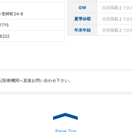
GW
次回掲載までお
里畔町24-8
夏季休暇
次回掲載までお
1715
年末年始
次回掲載までお
6222
記医療機関へ直接お問い合わせ下さい。
Page Top