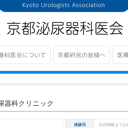
器科医会について
医
京都府民の皆様へ
泌尿器科クリニック
休診日
次回掲載までお