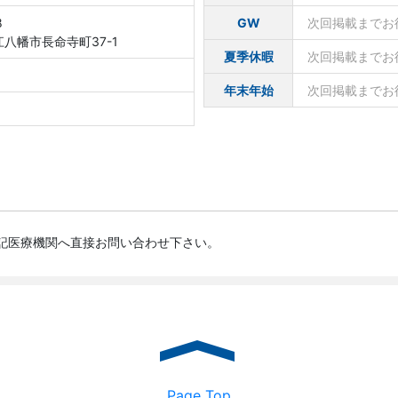
8
GW
次回掲載までお
八幡市長命寺町37-1
夏季休暇
次回掲載までお
年末年始
次回掲載までお
記医療機関へ直接お問い合わせ下さい。
Page Top