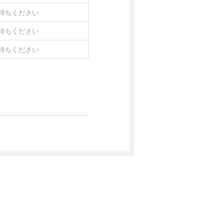
待ちください
待ちください
待ちください