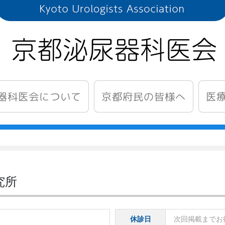
器科医会について
医
京都府民の皆様へ
究所
休診日
次回掲載までお