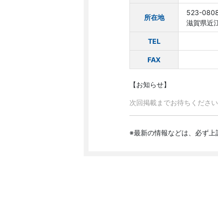
523-080
所在地
滋賀県近江
TEL
FAX
【お知らせ】
次回掲載までお待ちください
※最新の情報などは、必ず上