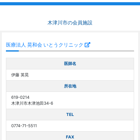
木津川市の会員施設
医療法人 晃和会 いとうクリニック
医師名
伊藤 英晃
所在地
619-0214
木津川市木津池田34-6
TEL
0774-71-5511
FAX