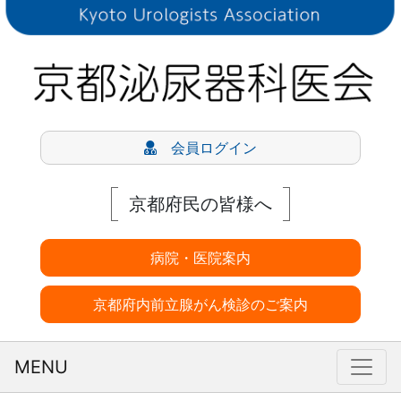
会員ログイン
京都府民の皆様へ
病院・医院案内
京都府内前立腺がん検診のご案内
MENU