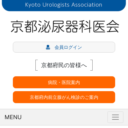
会員ログイン
京都府民の皆様へ
病院・医院案内
京都府内前立腺がん検診のご案内
MENU