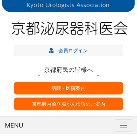
会員ログイン
京都府民の皆様へ
病院・医院案内
京都府内前立腺がん検診のご案内
MENU