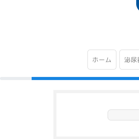
泌尿
ホーム