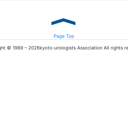
Page Top
ht © 1989 – 2026kyoto-urologists Association All rights r